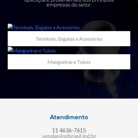
aplicações, provenientes das principais
empresas do setor.
Terminais, Engates e Acessórios
Mangueiras e Tubos
Atendimento
11 4636-7615
vendas@stbrasil.ind.br