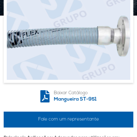
Baixar Catálogo
Mangueira ST-951
Fale com um representante