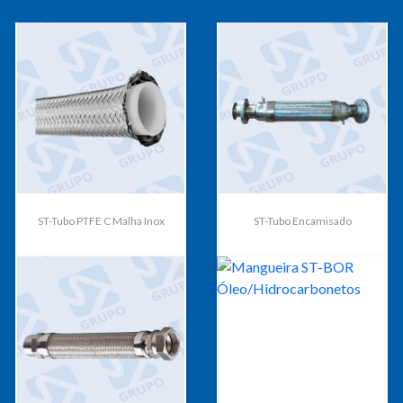
ST-Tubo PTFE C Malha Inox
ST-Tubo Encamisado