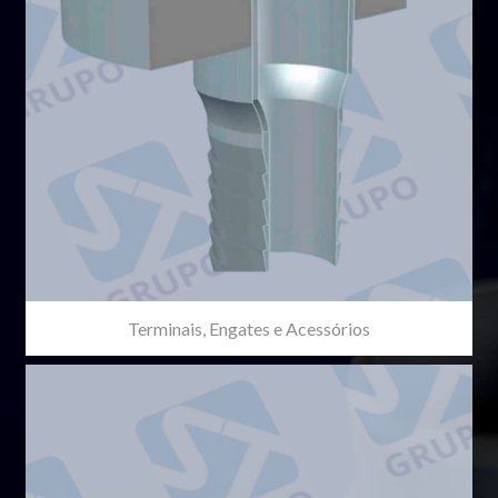
Terminais, Engates e Acessórios