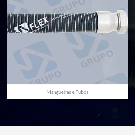
Mangueiras e Tubos