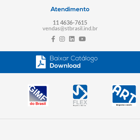
Atendimento
11 4636-7615
vendas@stbrasil.ind.br